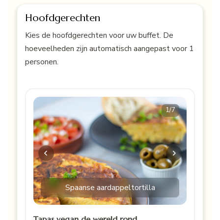
Hoofdgerechten
Kies de hoofdgerechten voor uw buffet. De
hoeveelheden zijn automatisch aangepast voor 1
personen.
1
/7
Spaanse aardappeltortilla
Tapas vegan de wereld rond