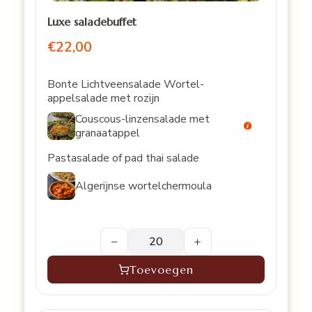
granaatappel
Luxe saladebuffet
€22,00
Bonte Lichtveensalade Wortel-
appelsalade met rozijn
Couscous-linzensalade met
granaatappel
Pastasalade of pad thai salade
Algerijnse wortelchermoula
−
+
Toevoegen