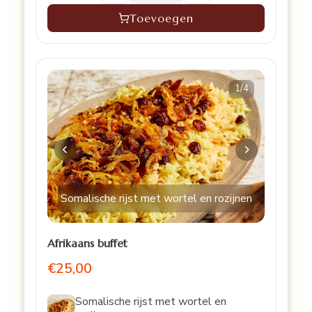
Toevoegen
1
/4
Somalische rijst met wortel en rozijnen
Afrikaans buffet
€25,00
Somalische rijst met wortel en