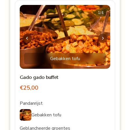
1
/4
Gebakken tofu
Gado gado buffet
€25,00
Pandanrijst
Gebakken tofu
Geblancheerde groentes