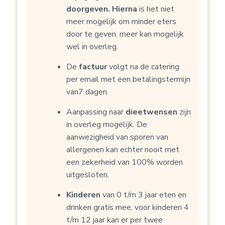
doorgeven. Hierna
is het niet
meer mogelijk om minder eters
door te geven, meer kan mogelijk
wel in overleg.
De
factuur
volgt na de catering
per email met een betalingstermijn
van7 dagen.
Aanpassing naar
dieetwensen
zijn
in overleg mogelijk. De
aanwezigheid van sporen van
allergenen kan echter nooit met
een zekerheid van 100% worden
uitgesloten.
Kinderen
van 0 t/m 3 jaar eten en
drinken gratis mee, voor kinderen 4
t/m 12 jaar kan er per twee