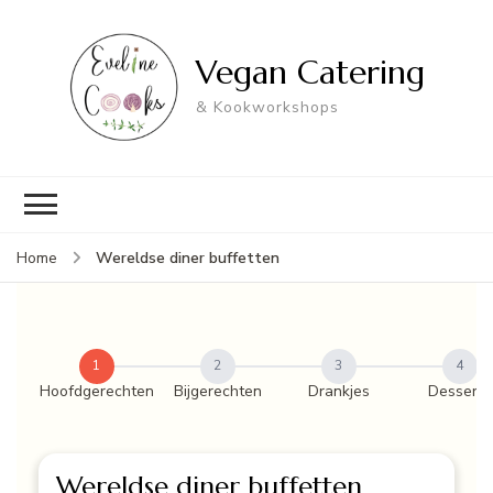
Vegan Catering
& Kookworkshops
Wereldse diner buffetten
Home
1
2
3
4
Hoofdgerechten
Bijgerechten
Drankjes
Desserts
Wereldse diner buffetten